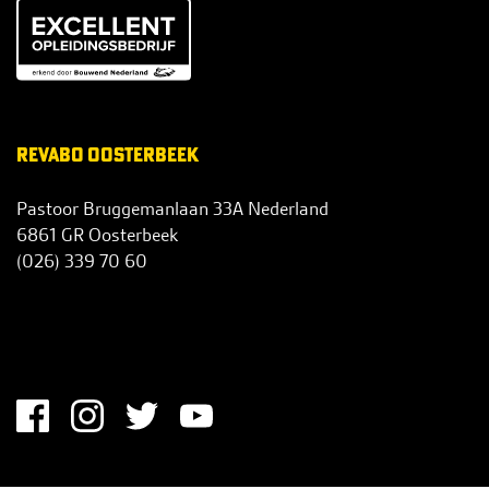
REVABO OOSTERBEEK
Pastoor Bruggemanlaan 33A Nederland
6861 GR Oosterbeek
(026) 339 70 60
info@revabo.nl
S
O
C
I