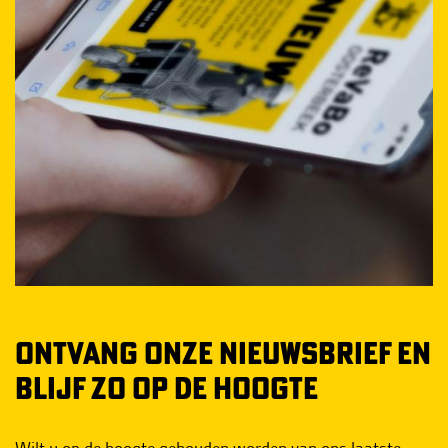
ONTVANG ONZE NIEUWSBRIEF EN
BLIJF ZO OP DE HOOGTE
Wilt u op de hoogte gehouden worden van ons laatste